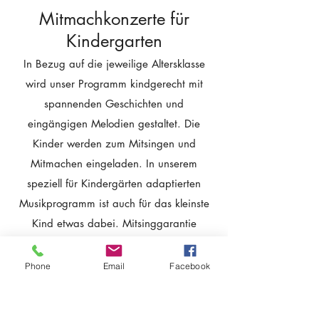
Mitmachkonzerte für
Kindergarten
In Bezug auf die jeweilige Altersklasse
wird unser Programm kindgerecht mit
spannenden Geschichten und
eingängigen Melodien gestaltet. Die
Kinder werden zum Mitsingen und
Mitmachen eingeladen. In unserem
speziell für Kindergärten adaptierten
Musikprogramm ist auch für das kleinste
Kind etwas dabei. Mitsinggarantie
inklusive :)
Phone
Email
Facebook
Mitmachkonzerte für
Stadtfeste und Firmenfeiern