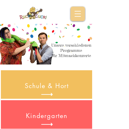
Unsere verschiedenen
Programme
für Mitmachkonzerte
Schule &
Hort
Kindergarten